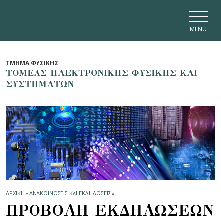
Skip to main navigation
Skip to main content
Skip to page footer
MENU
ΤΜΗΜΑ ΦΥΣΙΚΗΣ
ΤΟΜΕΑΣ ΗΛΕΚΤΡΟΝΙΚΗΣ ΦΥΣΙΚΗΣ ΚΑΙ
ΣΥΣΤΗΜΑΤΩΝ
ΑΡΧΙΚΗ
»
ΑΝΑΚΟΙΝΩΣΕΙΣ ΚΑΙ ΕΚΔΗΛΩΣΕΙΣ
»
ΠΡΟΒΟΛΗ ΕΚΔΗΛΩΣΕΩΝ