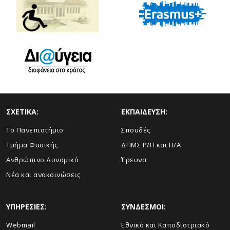
ΣΧΕΤΙΚΑ:
ΕΚΠΑΙΔΕΥΣΗ:
Το Πανεπιστήμιο
Σπουδές
Τμήμα Φυσικής
ΔΠΜΣ Ρ/Η και Η/Α
Ανθρώπινο Δυναμικό
Έρευνα
Νέα και ανακοινώσεις
ΥΠΗΡΕΣΙΕΣ:
ΣΥΝΔΕΣΜΟΙ:
Webmail
Εθνικό και Καποδιστριακό