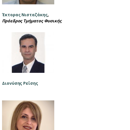
Έκτορας Νισταζάκης
,
Πρόεδρος Τμήματος Φυσικής
Διονύσης Ρεΐσης