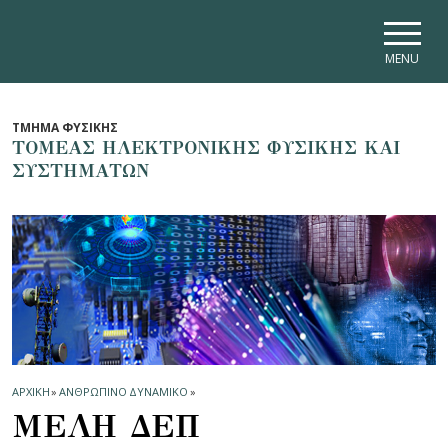
Skip to main navigation
Skip to main content
Skip to page footer
MENU
ΤΜΗΜΑ ΦΥΣΙΚΗΣ
ΤΟΜΕΑΣ ΗΛΕΚΤΡΟΝΙΚΗΣ ΦΥΣΙΚΗΣ ΚΑΙ
ΣΥΣΤΗΜΑΤΩΝ
ΑΡΧΙΚΗ
»
ΑΝΘΡΩΠΙΝΟ ΔΥΝΑΜΙΚΟ
»
ΜΕΛΗ ΔΕΠ