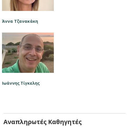
Άννα Τζανακάκη
Ιωάννης Τίγκελης
Αναπληρωτές Καθηγητές