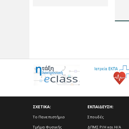
ΣΧΕΤΙΚΑ:
ΕΚΠΑΙΔΕΥΣΗ:
Το Πανεπιστήμιο
Σπουδές
Τμήμα Φυσικής
ΔΠΜΣ Ρ/Η και Η/Α